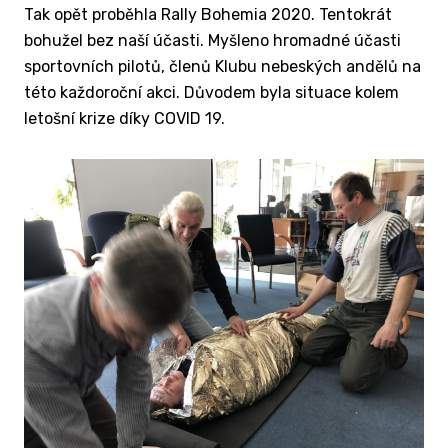
Tak opět proběhla Rally Bohemia 2020. Tentokrát
bohužel bez naší účasti. Myšleno hromadné účasti
sportovních pilotů, členů Klubu nebeských andělů na
této každoroční akci. Důvodem byla situace kolem
letošní krize díky COVID 19.