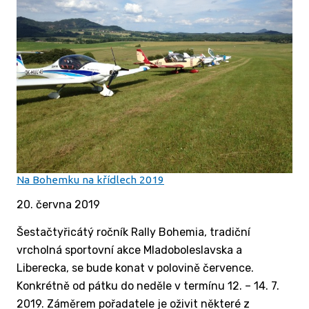
Na Bohemku na křídlech 2019
20. června 2019
Šestačtyřicátý ročník Rally Bohemia, tradiční
vrcholná sportovní akce Mladoboleslavska a
Liberecka, se bude konat v polovině července.
Konkrétně od pátku do neděle v termínu 12. – 14. 7.
2019. Záměrem pořadatele je oživit některé z