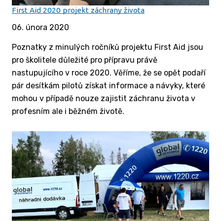
First Aid 2020 projekt záchrany života
06. února 2020
Poznatky z minulých ročníků projektu First Aid jsou
pro školitele důležité pro přípravu právě
nastupujícího v roce 2020. Věříme, že se opět podaří
pár desítkám pilotů získat informace a návyky, které
mohou v případě nouze zajistit záchranu života v
profesním ale i běžném životě.