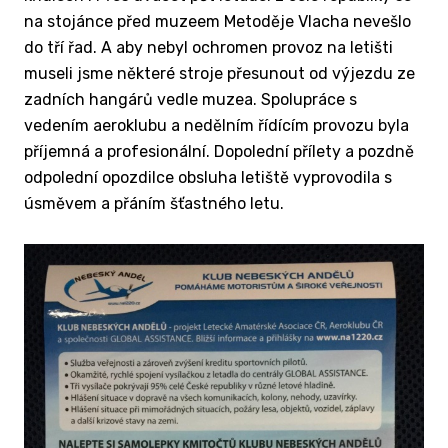
na stojánce před muzeem Metoděje Vlacha nevešlo
do tří řad. A aby nebyl ochromen provoz na letišti
museli jsme některé stroje přesunout od výjezdu ze
zadních hangárů vedle muzea. Spolupráce s
vedením aeroklubu a nedělním řídícím provozu byla
příjemná a profesionální. Dopolední přílety a pozdně
odpolední opozdilce obsluha letiště vyprovodila s
úsměvem a přáním šťastného letu.