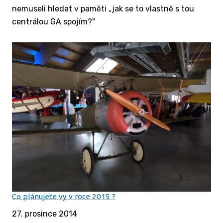
nemuseli hledat v paměti „jak se to vlastně s tou
centrálou GA spojím?"
Co plánujete vy v roce 2015 ?
27. prosince 2014