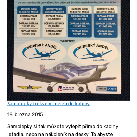
Samolepky frekvencí nejen do kabiny
19. března 2015
Samolepky si tak můžete vylepit přímo do kabiny
letadla, nebo na nákoleník na desky. To abyste