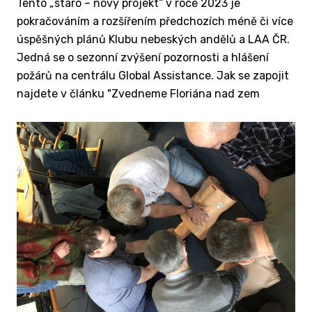
Tento „staro – nový projekt“ v roce 2023 je
pokračováním a rozšířením předchozích méně či více
úspěšných plánů Klubu nebeských andělů a LAA ČR.
Jedná se o sezonní zvýšení pozornosti a hlášení
požárů na centrálu Global Assistance. Jak se zapojit
najdete v článku "Zvedneme Floriána nad zem