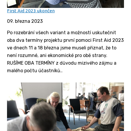
First Aid 2023 ukončen
09. března 2023
Po rozebrání všech variant a možností uskutečnit
oba dva termíny projektu první pomoci First Aid 2023
ve dnech 11 a 18 března jsme museli přiznat, že to
není rozumné, ani ekonomické pro obě strany.
RUŠÍME OBA TERMÍNY z důvodu mizivého zájmu a
malého počtu účastníků..