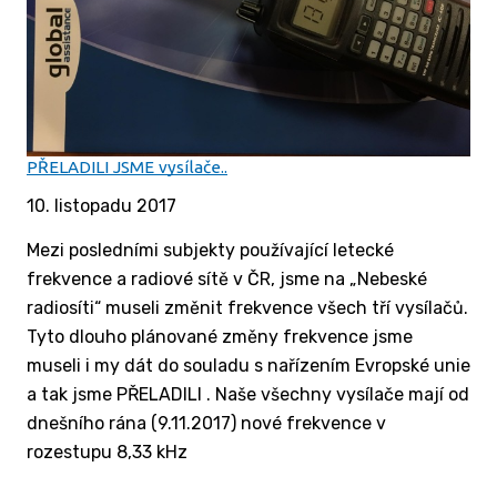
PŘELADILI JSME vysílače..
10. listopadu 2017
Mezi posledními subjekty používající letecké
frekvence a radiové sítě v ČR, jsme na „Nebeské
radiosíti“ museli změnit frekvence všech tří vysílačů.
Tyto dlouho plánované změny frekvence jsme
museli i my dát do souladu s nařízením Evropské unie
a tak jsme PŘELADILI . Naše všechny vysílače mají od
dnešního rána (9.11.2017) nové frekvence v
rozestupu 8,33 kHz