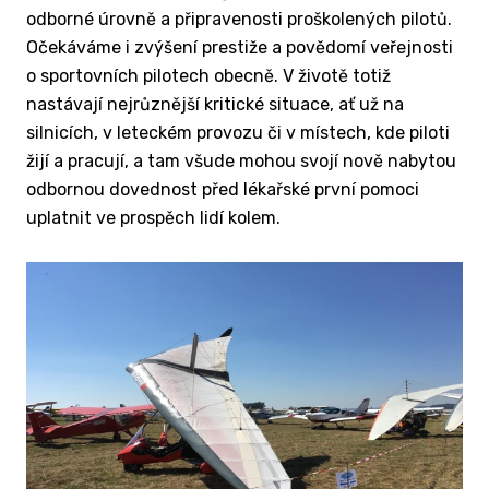
odborné úrovně a připravenosti proškolených pilotů.
Očekáváme i zvýšení prestiže a povědomí veřejnosti
o sportovních pilotech obecně. V životě totiž
nastávají nejrůznější kritické situace, ať už na
silnicích, v leteckém provozu či v místech, kde piloti
žijí a pracují, a tam všude mohou svojí nově nabytou
odbornou dovednost před lékařské první pomoci
uplatnit ve prospěch lidí kolem.