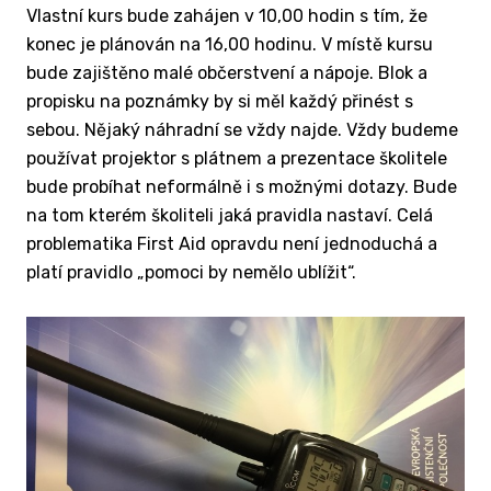
Vlastní kurs bude zahájen v 10,00 hodin s tím, že
konec je plánován na 16,00 hodinu. V místě kursu
bude zajištěno malé občerstvení a nápoje. Blok a
propisku na poznámky by si měl každý přinést s
sebou. Nějaký náhradní se vždy najde. Vždy budeme
používat projektor s plátnem a prezentace školitele
bude probíhat neformálně i s možnými dotazy. Bude
na tom kterém školiteli jaká pravidla nastaví. Celá
problematika First Aid opravdu není jednoduchá a
platí pravidlo „pomoci by nemělo ublížit“.