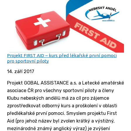
Projekt FIRST AID – kurs před lékařské první pomoci
pro sportovní piloty
14. září 2017
Projekt GOBAL ASSISTANCE a.s. a Letecké amatérské
asociace ČR pro všechny sportovní piloty a členy
Klubu nebeských andělů má za cíl pro zájemce
zprostředkovat odborný kurs a proškolení v oblasti
předlékařské první pomoci. Smyslem projektu First
Aid (pro jehož název byl zvolen krátký a výstižný,
mezinárodně známý anglický výraz) je zvýšení