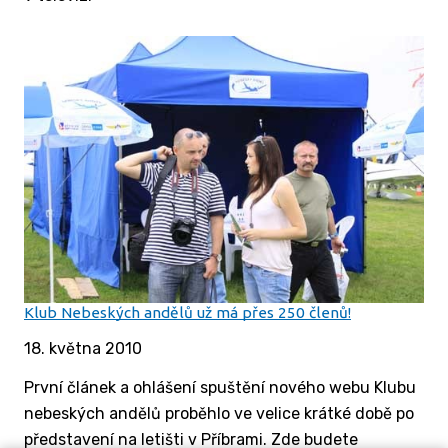
Klub Nebeských andělů už má přes 250 členů!
18. května 2010
První článek a ohlášení spuštění nového webu Klubu
nebeských andělů proběhlo ve velice krátké době po
představení na letišti v Příbrami. Zde budete