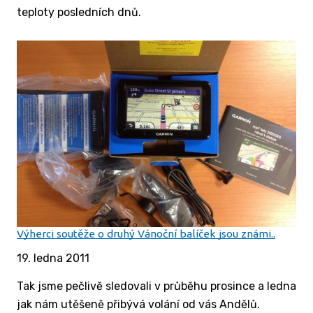
teploty posledních dnů.
Výherci soutěže o druhý Vánoční balíček jsou známi..
19. ledna 2011
Tak jsme pečlivě sledovali v průběhu prosince a ledna
jak nám utěšeně přibývá volání od vás Andělů.