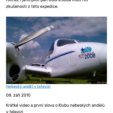
zkušenosti z této expedice.
Nebeský anděl v televizi
08. září 2010
Krátké video a první slova o Klubu nebeských andělů
v televizi