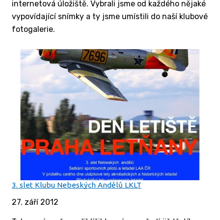
internetová úložiště. Vybrali jsme od každého nějaké
vypovídající snímky a ty jsme umístili do naší klubové
fotogalerie.
3. slet Klubu Nebeských Andělů LKLT
27. září 2012