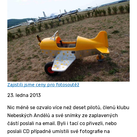
Zajistili jsme ceny pro fotosoutěž
23. ledna 2013
Nic méně se ozvalo více než deset pilotů, členů klubu
Nebeských Andělů a své snímky ze zaplavených
částí poslali na email. Byli i tací co přivezli, nebo
poslali CD případně umístili své fotografie na