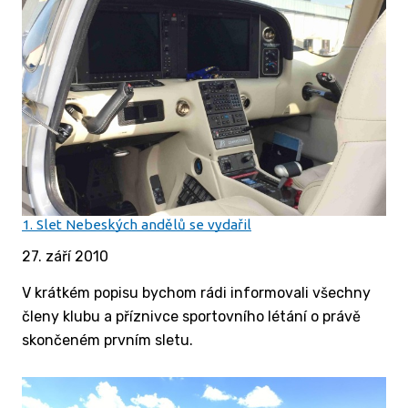
1. Slet Nebeských andělů se vydařil
27. září 2010
V krátkém popisu bychom rádi informovali všechny
členy klubu a příznivce sportovního létání o právě
skončeném prvním sletu.