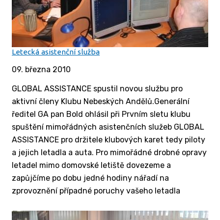
Letecká asistenční služba
09. března 2010
GLOBAL ASSISTANCE spustil novou službu pro
aktivní členy Klubu Nebeských Andělů.Generální
ředitel GA pan Bold ohlásil při Prvním sletu klubu
spuštění mimořádných asistenčních služeb GLOBAL
ASSISTANCE pro držitele klubových karet tedy piloty
a jejich letadla a auta. Pro mimořádné drobné opravy
letadel mimo domovské letiště dovezeme a
zapůjčíme po dobu jedné hodiny nářadí na
zprovoznění případné poruchy vašeho letadla