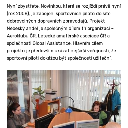
Nyní zbystřete. Novinkou, která se rozjíždí právě nyní
(rok 2008), je zapojení sportovních pilotů do sítě
dobrovolných dopravních zpravodajů. Projekt
Nebeský anděl je společným dílem tří organizací –
Aeroklubu ČR, Letecké amatérské asociace ČR a
společnosti Global Assistance. Hlavním cílem
projektu je především ukázat nejširší veřejnosti, že
sportovní piloti dokážou být společnosti užiteční.