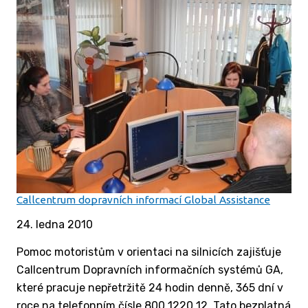
Callcentrum dopravních informací Global Assistance
24. ledna 2010
Pomoc motoristům v orientaci na silnicích zajišťuje
Callcentrum Dopravních informačních systémů GA,
které pracuje nepřetržitě 24 hodin denně, 365 dní v
roce na telefonním čísle 800 1220 12. Tato bezplatná