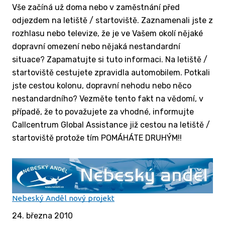
Vše začíná už doma nebo v zaměstnání před
odjezdem na letiště / startoviště. Zaznamenali jste z
rozhlasu nebo televize, že je ve Vašem okolí nějaké
dopravní omezení nebo nějaká nestandardní
situace? Zapamatujte si tuto informaci. Na letiště /
startoviště cestujete zpravidla automobilem. Potkali
jste cestou kolonu, dopravní nehodu nebo něco
nestandardního? Vezměte tento fakt na vědomí, v
případě, že to považujete za vhodné, informujte
Callcentrum Global Assistance již cestou na letiště /
startoviště protože tím POMÁHÁTE DRUHÝM!!
Nebeský Anděl nový projekt
24. března 2010